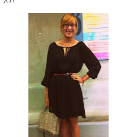
year!