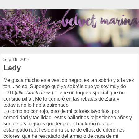
Sep 18, 2012
Lady
Me gusta mucho este vestido negro, es tan sobrio y a la vez
tan... no sé. Supongo que ya sabréis que yo soy muy de
LBD (
little black dress
). Tiene un toque especial que no
consigo pillar. Me lo compré en las rebajas de Zara y
todavía no lo había estrenado.
Lo combino con rojo, otro de mi colores favoritos, por
comodidad y facilidad -estas bailarinas rojas tienen años y
son de las mejores que tengo-. El cinturón rojo de
estampado reptil es de una serie de ellos, de diferentes
colores, que he rescatado del armario de casa de mi