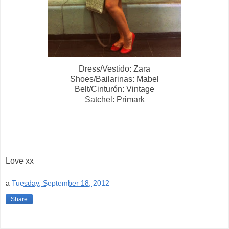
Dress/Vestido: Zara
Shoes/Bailarinas: Mabel
Belt/Cinturón: Vintage
Satchel: Primark
Love xx
a
Tuesday, September 18, 2012
Share