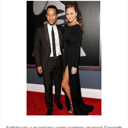
Sofisticada y guapísima como siempre apareció Gwyneth