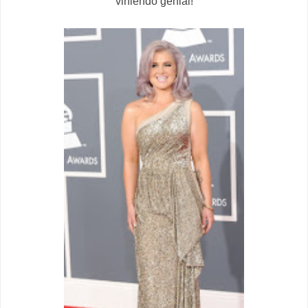
viniendo genial!