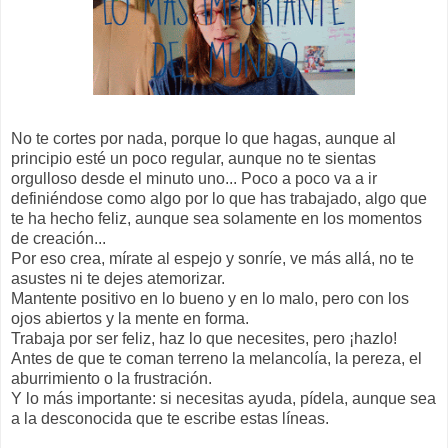
No te cortes por nada, porque lo que hagas, aunque al
principio esté un poco regular, aunque no te sientas
orgulloso desde el minuto uno... Poco a poco va a ir
definiéndose como algo por lo que has trabajado, algo que
te ha hecho feliz, aunque sea solamente en los momentos
de creación...
Por eso crea, mírate al espejo y sonríe, ve más allá, no te
asustes ni te dejes atemorizar.
Mantente positivo en lo bueno y en lo malo, pero con los
ojos abiertos y la mente en forma.
Trabaja por ser feliz, haz lo que necesites, pero ¡hazlo!
Antes de que te coman terreno la melancolía, la pereza, el
aburrimiento o la frustración.
Y lo más importante: si necesitas ayuda, pídela, aunque sea
a la desconocida que te escribe estas líneas.