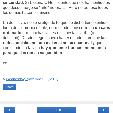
sinceridad
. Si Essena O'Neill siente que nos ha mentido es
que desde luego su "arte" no era tal. Pero no por eso todos
los demás hacen lo mismo.
En definitiva, no sé si algo de lo que he dicho tiene sentido
fuera de mi propia mente, donde todo transcurre en
un caos
ordenado
que muchas veces me cuesta escribir (o
describir). Desde luego espero haber dejado claro que
las
redes sociales no son malas si no se usan mal
y que
como todo en la vida
hay que tener buenas intenciones
para que las cosas salgan bien
.
xx
a
Wednesday, November 11, 2015
Share
‹
›
Home