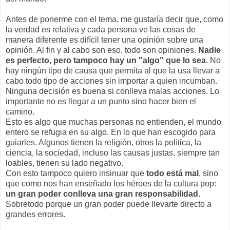
Antes de ponerme con el tema, me gustaría decir que, como
la verdad es relativa y cada persona ve las cosas de
manera diferente es difícil tener una opinión sobre una
opinión. Al fin y al cabo son eso, todo son opiniones.
Nadie
es perfecto, pero tampoco hay un "algo" que lo sea
. No
hay ningún tipo de causa que permita al que la usa llevar a
cabo todo tipo de acciones sin importar a quien incumban.
Ninguna decisión es buena si conlleva malas acciones. Lo
importante no es llegar a un punto sino hacer bien el
camino.
Esto es algo que muchas personas no entienden, el mundo
entero se refugia en su algo. En lo que han escogido para
guiarles. Algunos tienen la religión, otros la política, la
ciencia, la sociedad, incluso las causas justas, siempre tan
loables, tienen su lado negativo.
Con esto tampoco quiero insinuar que
todo está mal
, sino
que como nos han enseñado los héroes de la cultura pop:
un gran poder conlleva una gran responsabilidad
.
Sobretodo porque un gran poder puede llevarte directo a
grandes errores.