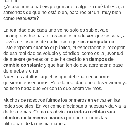
hacerlo.
¿Acaso nunca habéis preguntado a alguien qué tal está, a
sabiendas de que no está bien, para recibir un "muy bien"
como respuesta?
La realidad que cada uno ve no solo es subjetiva e
incomprensible para otros -nadie puede ver, que se sepa, a
través de los ojos de nadie- sino que
es manipulable
.
Esto empeora cuando el público, el espectador, el receptor
de esa realidad es voluble y cándido, como es la juventud
de nuestra generación que ha crecido en
tiempos de
cambio constante
y que han tenido que aprender a base
de prueba y error.
Nuestros adultos, aquellos que deberían educarnos
quisieron enseñarnos. Pero la realidad que ellos vivieron ya
no tiene nada que ver con la que ahora vivimos.
Muchos de nosotros fuimos los primeros en entrar en las
redes sociales. En ver cómo afectaban a nuestra vida y a la
de los demás. Como es obvio,
no todos recibían sus
efectos de la misma manera
porque no todos las
utilizaban de la misma manera.