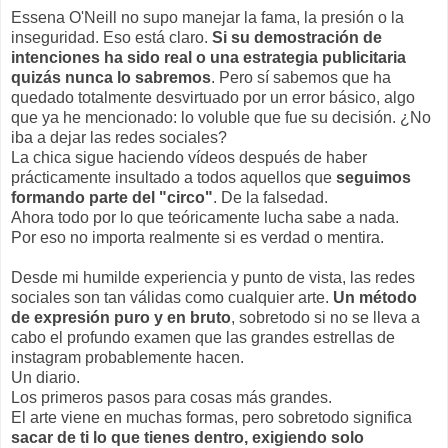
Essena O'Neill no supo manejar la fama, la presión o la
inseguridad. Eso está claro.
Si su demostración de
intenciones ha sido real o una estrategia publicitaria
quizás nunca lo sabremos
. Pero sí sabemos que ha
quedado totalmente desvirtuado por un error básico, algo
que ya he mencionado: lo voluble que fue su decisión. ¿No
iba a dejar las redes sociales?
La chica sigue haciendo vídeos después de haber
prácticamente insultado a todos aquellos que
seguimos
formando parte del "circo"
. De la falsedad.
Ahora todo por lo que teóricamente lucha sabe a nada.
Por eso no importa realmente si es verdad o mentira.
Desde mi humilde experiencia y punto de vista, las redes
sociales son tan válidas como cualquier arte.
Un método
de expresión puro y en bruto
, sobretodo si no se lleva a
cabo el profundo examen que las grandes estrellas de
instagram probablemente hacen.
Un diario.
Los primeros pasos para cosas más grandes.
El arte viene en muchas formas, pero sobretodo significa
sacar de ti lo que tienes dentro, exigiendo solo