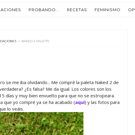
ACIONES
PROBANDO...
RECETAS
FEMINISMO
OP
DACIONES
NAKED 2 PALETTE
ro se me iba olvidando... Me compré la paleta Naked 2 de
erdadera? ¿Es falsa? Me da igual. Los colores son los
15 días y muy bien envuelto para que no se estropeara.
 la que yo compré ya se ha acabado (
aquí
) y las fotos para
que lo veáis.