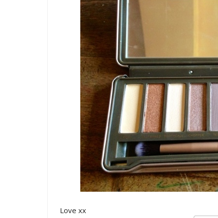
Love xx