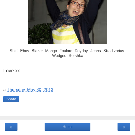
Shirt: Ebay- Blazer: Mango- Foulard: Dayday- Jeans: Stradivarius-
Wedges: Bershka
Love xx
a
Thursday, May 30, 2013
Share
‹
›
Home