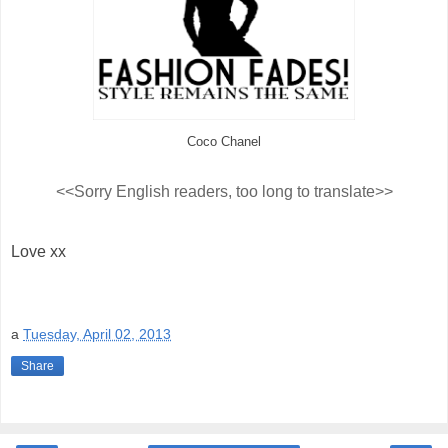
Coco Chanel
<<Sorry English readers, too long to translate>>
Love xx
a
Tuesday, April 02, 2013
Share