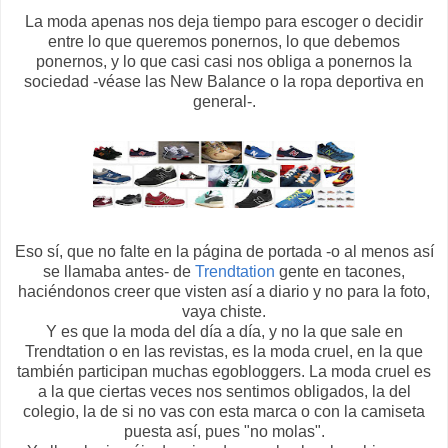
La moda apenas nos deja tiempo para escoger o decidir
entre lo que queremos ponernos, lo que debemos
ponernos, y lo que casi casi nos obliga a ponernos la
sociedad -véase las New Balance o la ropa deportiva en
general-.
Eso sí, que no falte en la página de portada -o al menos así
se llamaba antes- de
Trendtation
gente en tacones,
haciéndonos creer que visten así a diario y no para la foto,
vaya chiste.
Y es que la moda del día a día, y no la que sale en
Trendtation o en las revistas, es la moda cruel, en la que
también participan muchas egobloggers. La moda cruel es
a la que ciertas veces nos sentimos obligados, la del
colegio, la de si no vas con esta marca o con la camiseta
puesta así, pues "no molas".