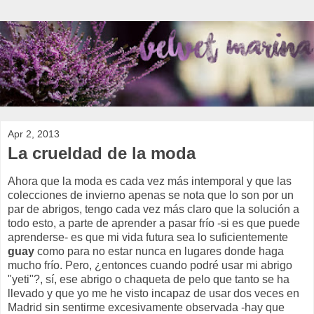
Apr 2, 2013
La crueldad de la moda
Ahora que la moda es cada vez más intemporal y que las
colecciones de invierno apenas se nota que lo son por un
par de abrigos, tengo cada vez más claro que la solución a
todo esto, a parte de aprender a pasar frío -si es que puede
aprenderse- es que mi vida futura sea lo suficientemente
guay
como para no estar nunca en lugares donde haga
mucho frío. Pero, ¿entonces cuando podré usar mi abrigo
"yeti"?, sí, ese abrigo o chaqueta de pelo que tanto se ha
llevado y que yo me he visto incapaz de usar dos veces en
Madrid sin sentirme excesivamente observada -hay que