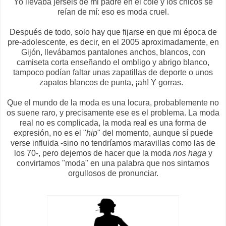
Yo llevaba jerséis de mi padre en el cole y los chicos se
reían de mí: eso es moda cruel.
Después de todo, solo hay que fijarse en que mi época de
pre-adolescente, es decir, en el 2005 aproximadamente, en
Gijón, llevábamos pantalones anchos, blancos, con
camiseta corta enseñando el ombligo y abrigo blanco,
tampoco podían faltar unas zapatillas de deporte o unos
zapatos blancos de punta, ¡ah! Y gorras.
Que el mundo de la moda es una locura, probablemente no
os suene raro, y precisamente ese es el problema. La moda
real no es complicada, la moda real es una forma de
expresión, no es el "
hip
" del momento, aunque sí puede
verse influida -sino no tendríamos maravillas como las de
los 70-, pero dejemos de hacer que la moda
nos haga
y
convirtamos "moda" en una palabra que nos sintamos
orgullosos de pronunciar.