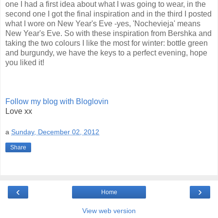
one I had a first idea about what I was going to wear, in the
second one I got the final inspiration and in the third I posted
what I wore on New Year's Eve -yes, 'Nochevieja' means
New Year's Eve. So with these inspiration from Bershka and
taking the two colours I like the most for winter: bottle green
and burgundy, we have the keys to a perfect evening, hope
you liked it!
Follow my blog with Bloglovin
Love xx
a
Sunday, December 02, 2012
Share
‹
›
Home
View web version