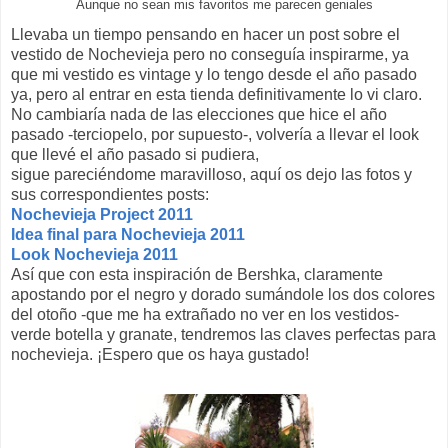
Aunque no sean mis favoritos me parecen geniales
Llevaba un tiempo pensando en hacer un post sobre el
vestido de Nochevieja pero no conseguía inspirarme, ya
que mi vestido es vintage y lo tengo desde el año pasado
ya, pero al entrar en esta tienda definitivamente lo vi claro.
No cambiaría nada de las elecciones que hice el año
pasado -terciopelo, por supuesto-, volvería a llevar el look
que llevé el año pasado si pudiera,
sigue pareciéndome maravilloso, aquí os dejo las fotos y
sus correspondientes posts:
Nochevieja Project 2011
Idea final para Nochevieja 2011
Look Nochevieja 2011
Así que con esta inspiración de Bershka, claramente
apostando por el negro y dorado sumándole los dos colores
del otoño -que me ha extrañado no ver en los vestidos-
verde botella y granate, tendremos las claves perfectas para
nochevieja. ¡Espero que os haya gustado!