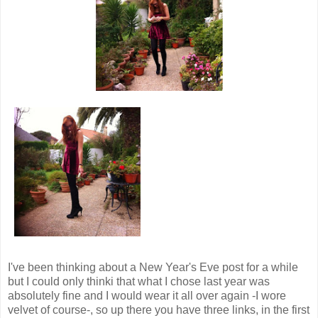
I've been thinking about a New Year's Eve post for a while
but I could only thinki that what I chose last year was
absolutely fine and I would wear it all over again -I wore
velvet of course-, so up there you have three links, in the first