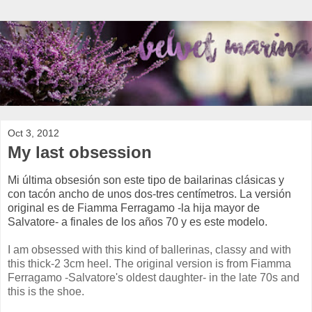
Oct 3, 2012
My last obsession
Mi última obsesión son este tipo de bailarinas clásicas y
con tacón ancho de unos dos-tres centímetros. La versión
original es de Fiamma Ferragamo -la hija mayor de
Salvatore- a finales de los años 70 y es este modelo.
I am obsessed with this kind of ballerinas, classy and with
this thick-2 3cm heel. The original version is from Fiamma
Ferragamo -Salvatore's oldest daughter- in the late 70s and
this is the shoe.