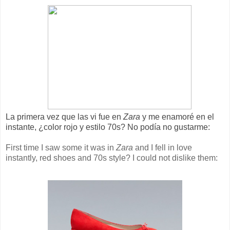
La primera vez que las vi fue en
Zara
y me enamoré en el
instante, ¿color rojo y estilo 70s? No podía no gustarme:
First time I saw some it was in
Zara
and I fell in love
instantly, red shoes and 70s style? I could not dislike them: