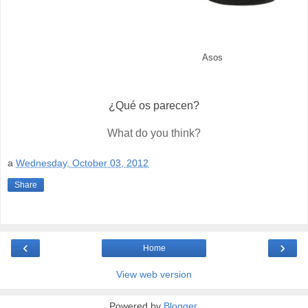
Asos
¿Qué os parecen?
What do you think?
a
Wednesday, October 03, 2012
Share
‹
›
Home
View web version
Powered by
Blogger
.