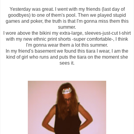
Yesterday was great. I went with my friends (last day of
goodbyes) to one of them's pool. Then we played stupid
games and poker, the truth is that I'm gonna miss them this
summer.
I wore above the bikini my extra-large, sleeves-just-cut t-shirt
with my new ethnic print shorts -super comfortable-, I think
I'm gonna wear them a lot this summer.
In my friend's basement we found this tiara I wear, I am the
kind of girl who runs and puts the tiara on the moment she
sees it.