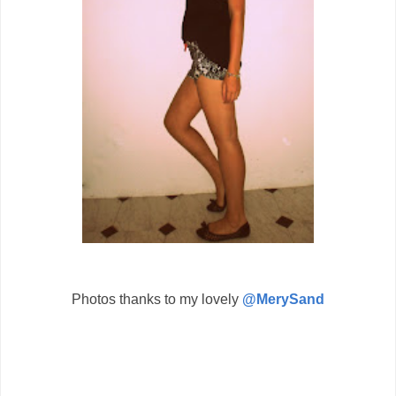
Photos thanks to my lovely
@MerySand