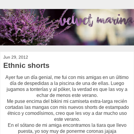
Jun 29, 2012
Ethnic shorts
Ayer fue un día genial, me fui con mis amigas en un último
día de despedidas a la piscina de una de ellas. Luego
jugamos a tonterías y al póker, la verdad es que las voy a
echar de menos este verano.
Me puse encima del bikini mi camiseta extra-larga recién
cortadas las mangas con mis nuevos shorts de estampado
étnico y comodísimos, creo que les voy a dar mucho uso
este verano.
En el sótano de mi amiga encontramos la tiara que llevo
puesta, yo soy muy de ponerme coronas jajaja