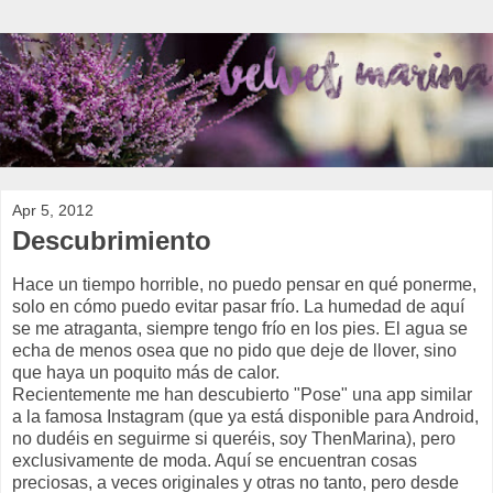
Apr 5, 2012
Descubrimiento
Hace un tiempo horrible, no puedo pensar en qué ponerme,
solo en cómo puedo evitar pasar frío. La humedad de aquí
se me atraganta, siempre tengo frío en los pies. El agua se
echa de menos osea que no pido que deje de llover, sino
que haya un poquito más de calor.
Recientemente me han descubierto "Pose" una app similar
a la famosa Instagram (que ya está disponible para Android,
no dudéis en seguirme si queréis, soy ThenMarina), pero
exclusivamente de moda. Aquí se encuentran cosas
preciosas, a veces originales y otras no tanto, pero desde