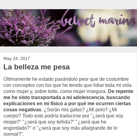
May 24, 2017
La belleza me pesa
Últimamente he estado pasándolo peor que de costumbre
con conceptos con los que he tenido que lidiar toda mi vida
como mujer y, sobre todo, como mujer insegura.
De repente
me he visto transportada a mi adolescencia, buscando
explicaciones en mi físico a por qué me ocurren ciertas
cosas negativas
. ¿Serán mis gafas? ¿Mi pelo? ¿Mi
cuerpo? Todo esto podría traducirse por "¿será que soy
miope?" "¿será que soy teñida?" "¿será que he
engordado?" o "¿será que soy más alta/grande de lo
normal?".