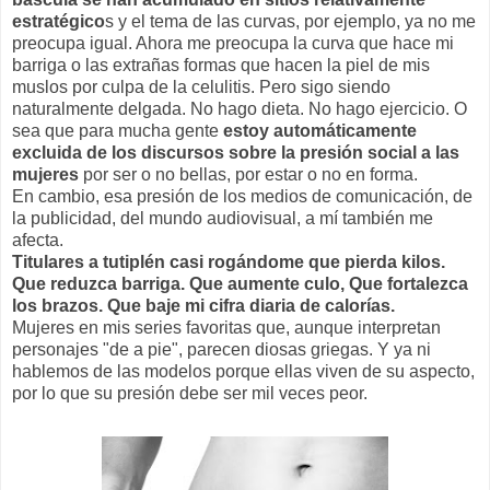
estratégico
s y el tema de las curvas, por ejemplo, ya no me
preocupa igual. Ahora me preocupa la curva que hace mi
barriga o las extrañas formas que hacen la piel de mis
muslos por culpa de la celulitis. Pero sigo siendo
naturalmente delgada. No hago dieta. No hago ejercicio. O
sea que para mucha gente
estoy automáticamente
excluida de los discursos sobre la presión social a las
mujeres
por ser o no bellas, por estar o no en forma.
En cambio, esa presión de los medios de comunicación, de
la publicidad, del mundo audiovisual, a mí también me
afecta.
Titulares a tutiplén casi rogándome que pierda kilos.
Que reduzca barriga. Que aumente culo, Que fortalezca
los brazos. Que baje mi cifra diaria de calorías.
Mujeres en mis series favoritas que, aunque interpretan
personajes "de a pie", parecen diosas griegas. Y ya ni
hablemos de las modelos porque ellas viven de su aspecto,
por lo que su presión debe ser mil veces peor.