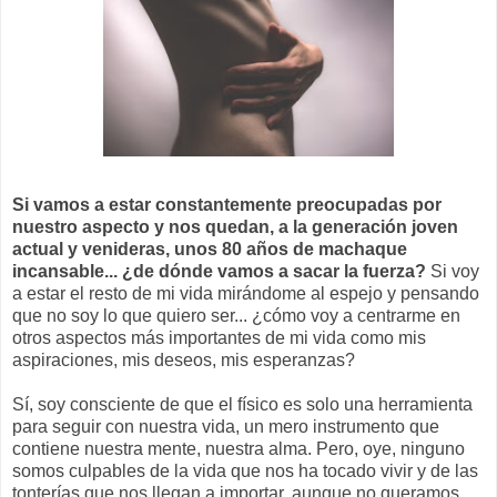
Si vamos a estar constantemente preocupadas por
nuestro aspecto y nos quedan, a la generación joven
actual y venideras, unos 80 años de machaque
incansable... ¿de dónde vamos a sacar la fuerza?
Si voy
a estar el resto de mi vida mirándome al espejo y pensando
que no soy lo que quiero ser... ¿cómo voy a centrarme en
otros aspectos más importantes de mi vida como mis
aspiraciones, mis deseos, mis esperanzas?
Sí, soy consciente de que el físico es solo una herramienta
para seguir con nuestra vida, un mero instrumento que
contiene nuestra mente, nuestra alma. Pero, oye, ninguno
somos culpables de la vida que nos ha tocado vivir y de las
tonterías que nos llegan a importar, aunque no queramos.